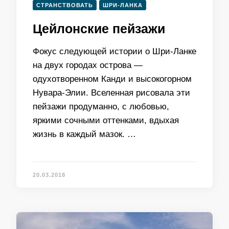
СТРАНСТВОВАТЬ
ШРИ-ЛАНКА
Цейлонские пейзажи
Фокус следующей истории о Шри-Ланке
на двух городах острова —
одухотворенном Канди и высокогорном
Нувара-Элии. Вселенная рисовала эти
пейзажи продуманно, с любовью,
яркими сочными оттенками, вдыхая
жизнь в каждый мазок. …
20.03.2018