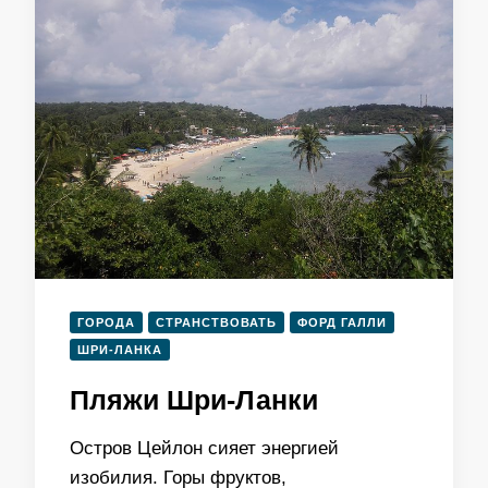
ГОРОДА
СТРАНСТВОВАТЬ
ФОРД ГАЛЛИ
ШРИ-ЛАНКА
Пляжи Шри-Ланки
Остров Цейлон сияет энергией
изобилия. Горы фруктов,