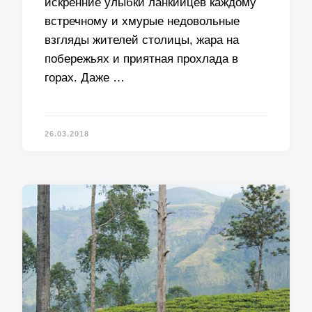
искренние улыбки ланкийцев каждому
встречному и хмурые недовольные
взгляды жителей столицы, жара на
побережьях и приятная прохлада в
горах. Даже …
26.03.2018