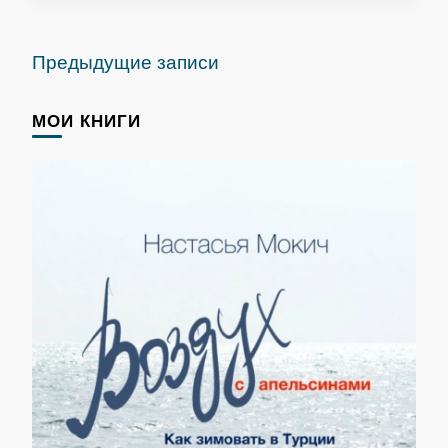
Навигация
Предыдущие записи
по
записям
МОИ КНИГИ