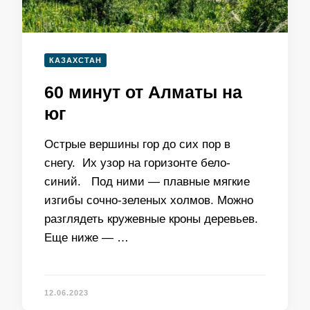
КАЗАХСТАН
60 минут от Алматы на
юг
Острые вершины гор до сих пор в
снегу. Их узор на горизонте бело-
синий. Под ними — плавные мягкие
изгибы сочно-зеленых холмов. Можно
разглядеть кружевные кроны деревьев.
Еще ниже — …
12.06.2023