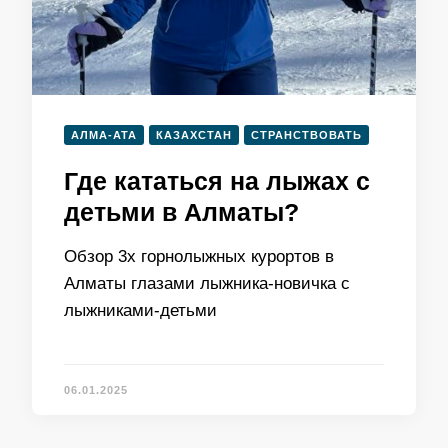
АЛМА-АТА
КАЗАХСТАН
СТРАНСТВОВАТЬ
Где кататься на лыжах с
детьми в Алматы?
Обзор 3х горнолыжных курортов в
Алматы глазами лыжника-новичка с
лыжниками-детьми
06.01.2025