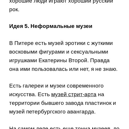
хорошие люди играют хороший русский
рок.
Идея 5. Неформальные музеи
В Питере есть музей эротики с жуткими
восковыми фигурами и сексуальными
игрушками Екатерины Второй. Правда
она ими пользовалась или нет, я не знаю.
Есть галереи и музеи современного
искусства. Есть
музей стрит-арта
на
территории бывшего завода пластинок и
музей петербургского авангарда.
На самом деле есть еще тонна музеев, до