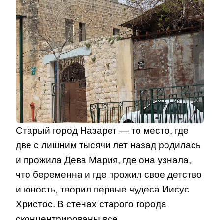
Старый город Назарет — то место, где
две с лишним тысячи лет назад родилась
и прожила Дева Мария, где она узнала,
что беременна и где прожил свое детство
и юность, творил первые чудеса Иисус
Христос. В стенах старого города
сконцентрированы все