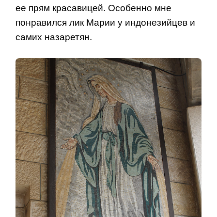
ее прям красавицей. Особенно мне
понравился лик Марии у индонезийцев и
самих назаретян.