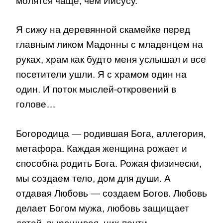
молятся чаще, чем Иисусу.
Я сижу на деревянной скамейке перед
главным ликом Мадонны с младенцем на
руках, храм как будто меня услышал и все
посетители ушли. Я с храмом один на
один. И поток мыслей-откровений в
голове…
Богородица — родившая Бога, аллегория,
метафора. Каждая женщина рожает и
способна родить Бога. Рожая физически,
мы создаем тело, дом для души. А
отдавая Любовь — создаем Богов. Любовь
делает Богом мужа, любовь защищает