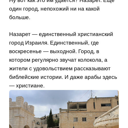
Ну вот как это им удается? Назарет. Еще
один город, непохожий ни на какой
больше.
Назарет — единственный христианский
город Израиля. Единственный, где
воскресенье — выходной. Город, в
котором регулярно звучат колокола, а
жители с удовольствием рассказывают
библейские истории. И даже арабы здесь
— христиане.