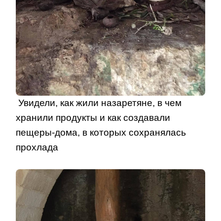
Увидели, как жили назаретяне, в чем
хранили продукты и как создавали
пещеры-дома, в которых сохранялась
прохлада