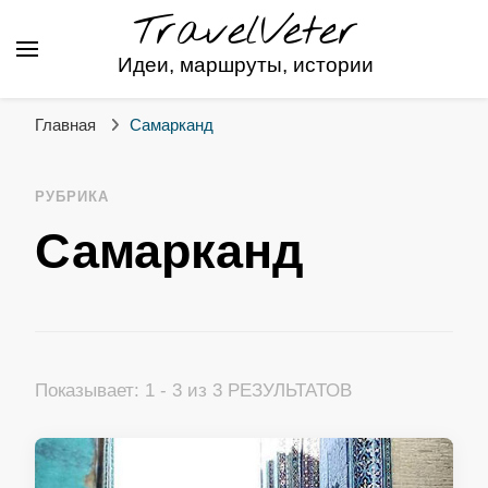
TravelVeter
Идеи, маршруты, истории
Главная
Самарканд
РУБРИКА
Самарканд
Показывает: 1 - 3 из 3 РЕЗУЛЬТАТОВ