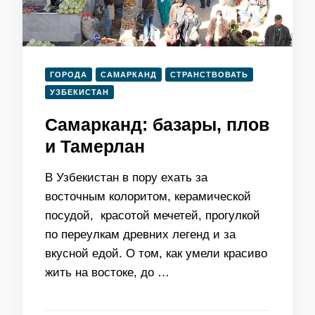
ГОРОДА
САМАРКАНД
СТРАНСТВОВАТЬ
УЗБЕКИСТАН
Самарканд: базары, плов
и Тамерлан
В Узбекистан в пору ехать за
восточным колоритом, керамической
посудой, красотой мечетей, прогулкой
по переулкам древних легенд и за
вкусной едой. О том, как умели красиво
жить на востоке, до …