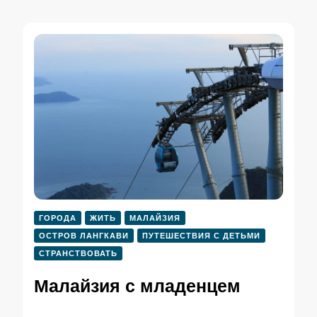
ГОРОДА
ЖИТЬ
МАЛАЙЗИЯ
ОСТРОВ ЛАНГКАВИ
ПУТЕШЕСТВИЯ С ДЕТЬМИ
СТРАНСТВОВАТЬ
Малайзия с младенцем