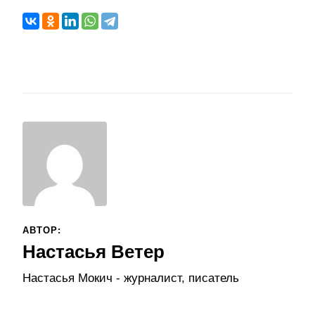
АВТОР:
Настасья Ветер
Настасья Мокич - журналист, писатель