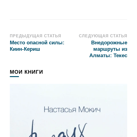
Навигация
ПРЕДЫДУЩАЯ СТАТЬЯ
СЛЕДУЮЩАЯ СТАТЬЯ
Место опасной силы:
Внедорожные
по
Киин-Кериш
маршруты из
записям
Алматы: Текес
МОИ КНИГИ