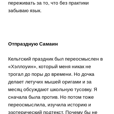
переживать за то, что без практики
забываю язык.
Отпраздную Самаин
Кельтский праздник был переосмыслен в
«Хэллоуин», который меня никак не
трогал до поры до времени. Но дочка
делает летучих мышей оригами и за
месяц обсуждают школьную тусовку. Я
сначала была против. Но потом тоже
переосмыслила, изучила историю и
эзотерический подтекст. Почему бы не