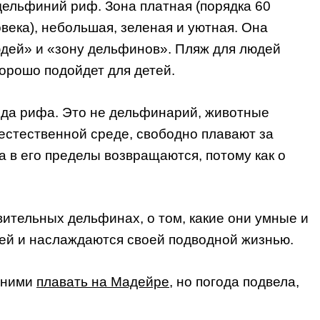
дельфиний риф. Зона платная (порядка 60
овека), небольшая, зеленая и уютная. Она
юдей» и «зону дельфинов». Пляж для людей
орошо подойдет для детей.
зда рифа. Это не дельфинарий, животные
естественной среде, свободно плавают за
а в его пределы возвращаются, потому как о
вительных дельфинах, о том, какие они умные и
дей и наслаждаются своей подводной жизнью.
 ними
плавать на Мадейре
, но погода подвела,