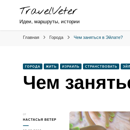
TravelVeter
Идеи, маршруты, истории
Главная
Города
Чем заняться в Эйлате?
ГОРОДА
ЖИТЬ
ИЗРАИЛЬ
СТРАНСТВОВАТЬ
ЭЙ
Чем занять
от
НАСТАСЬЯ ВЕТЕР