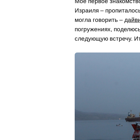
Мое первое знакомств
Израиля – пропиталос
могла говорить –
дайви
погружениях, поделюсь
следующую встречу. И