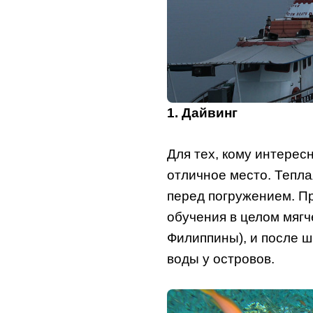
1. Дайвинг
Для тех, кому интерес
отличное место. Тепла
перед погружением. П
обучения в целом мягч
Филиппины), и после 
воды у островов.