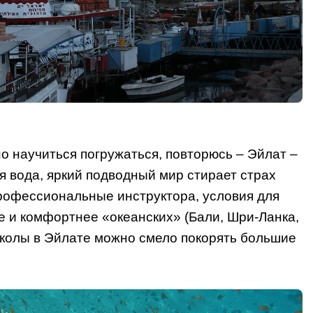
но научиться погружаться, повторюсь – Эйлат –
я вода, яркий подводный мир стирает страх
рофессиональные инструктора, условия для
е и комфортнее «океанских» (Бали, Шри-Ланка,
школы в Эйлате можно смело покорять большие