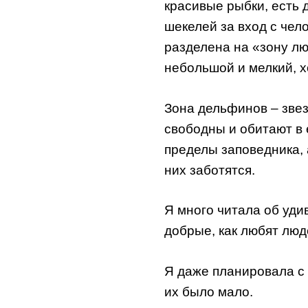
красивые рыбки, есть 
шекелей за вход с чел
разделена на «зону л
небольшой и мелкий, х
Зона дельфинов – зве
свободны и обитают в 
пределы заповедника, 
них заботятся.
Я много читала об уди
добрые, как любят лю
Я даже планировала с
их было мало.